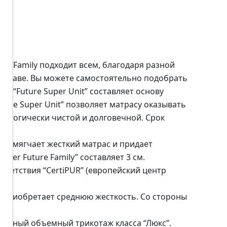
ure Family подходит всем, благодаря разной
составе. Вы можете самостоятельно подобрать
на “Future Super Unit” составляет основу
uture Super Unit” позволяет матрасу оказывать
кологически чистой и долговечной. Срок
рая смягчает жесткий матрас и придает
ayer Future Family” составляет 3 см.
ветствия “CertiPUR” (европейский центр
ас приобретает среднюю жесткость. Со стороны
оснежный объемный трикотаж класса “Люкс”.