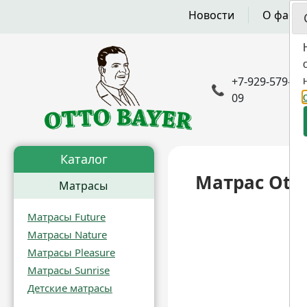
Новости
О фабр
+7-929-579-50-
📞
09
Каталог
Матрас Otto
Матрасы
Матрасы Future
Матрасы Nature
Матрасы Pleasure
Матрасы Sunrise
Детские матрасы