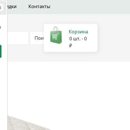
 скидки
Контакты
я
Корзина
Поиск
0
шт.
-
0
₽