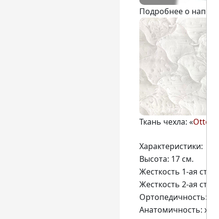
Подробнее о наполн
Ткань чехла: «
Otto W
Характеристики:
Высота: 17 см.
Жесткость 1-ая стор
Жесткость 2-ая стор
Ортопедичность: вы
Анатомичность: хо