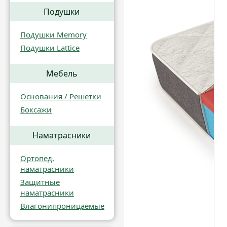
Подушки
Подушки Memory
Подушки Lattice
Мебель
Основания / Решетки
Боксажи
Наматрасники
Ортопед.
наматрасники
Защитные
наматрасники
Влагонипроницаемые