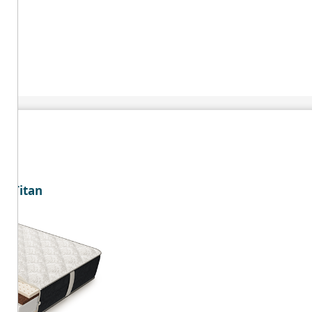
e Titan