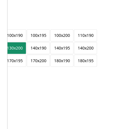
100x190
100x195
100x200
110x190
130x200
140x190
140x195
140x200
170x195
170x200
180x190
180x195